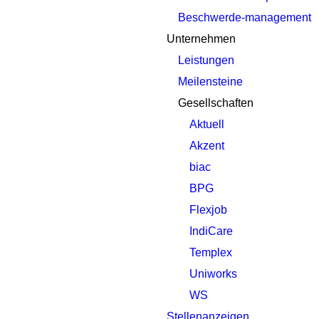
Beschwerde-management
Unternehmen
Leistungen
Meilensteine
Gesellschaften
Aktuell
Akzent
biac
BPG
Flexjob
IndiCare
Templex
Uniworks
WS
Stellenanzeigen